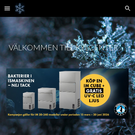
Skip to main content
Skip to navigation
VÄLKOMMEN TILL KYLCENTER