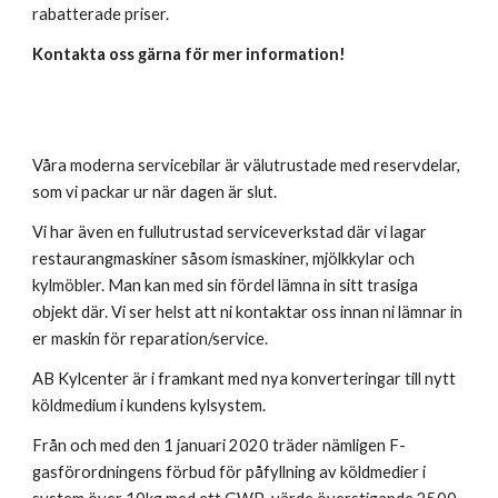
rabatterade priser.
Kontakta oss gärna för mer information!
Våra moderna servicebilar är välutrustade med reservdelar,
som vi packar ur när dagen är slut.
Vi har även en fullutrustad serviceverkstad där vi lagar
restaurangmaskiner såsom ismaskiner, mjölkkylar och
kylmöbler. Man kan med sin fördel lämna in sitt trasiga
objekt där. Vi ser helst att ni kontaktar oss innan ni lämnar in
er maskin för reparation/service.
AB Kylcenter är i framkant med nya konverteringar till nytt
köldmedium i kundens kylsystem.
Från och med den 1 januari 2020 träder nämligen F-
gasförordningens förbud för påfyllning av köldmedier i